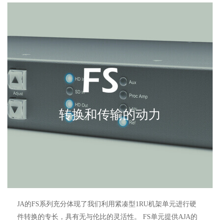
转换和传输的动力
JA的FS系列充分体现了我们利用紧凑型1RU机架单元进行硬
件转换的专长，具有无与伦比的灵活性。 FS单元提供AJA的