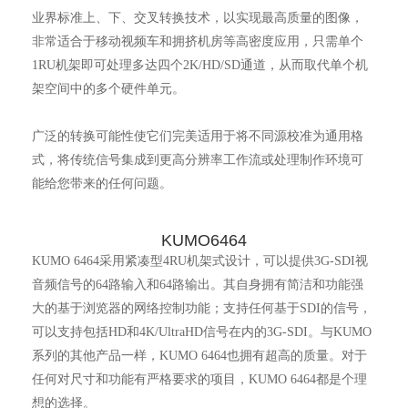
业界标准上、下、交叉转换技术，以实现最高质量的图像，
非常适合于移动视频车和拥挤机房等高密度应用，只需单个
1RU机架即可处理多达四个2K/HD/SD通道，从而取代单个机
架空间中的多个硬件单元。
广泛的转换可能性使它们完美适用于将不同源校准为通用格
式，将传统信号集成到更高分辨率工作流或处理制作环境可
能给您带来的任何问题。
KUMO6464
KUMO 6464采用紧凑型4RU机架式设计，可以提供3G-SDI视
音频信号的64路输入和64路输出。其自身拥有简洁和功能强
大的基于浏览器的网络控制功能；支持任何基于SDI的信号，
可以支持包括HD和4K/UltraHD信号在内的3G-SDI。与KUMO
系列的其他产品一样，KUMO 6464也拥有超高的质量。对于
任何对尺寸和功能有严格要求的项目，KUMO 6464都是个理
想的选择。