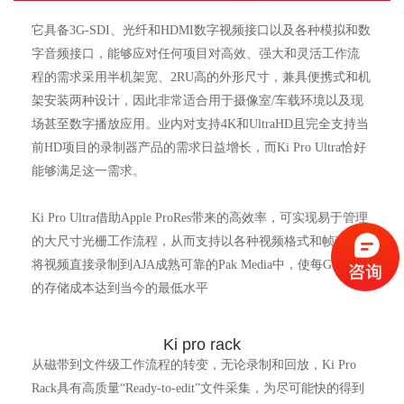
它具备3G-SDI、光纤和HDMI数字视频接口以及各种模拟和数
字音频接口，能够应对任何项目对高效、强大和灵活工作流
程的需求采用半机架宽、2RU高的外形尺寸，兼具便携式和机
架安装两种设计，因此非常适合用于摄像室/车载环境以及现
场甚至数字播放应用。业内对支持4K和UltraHD且完全支持当
前HD项目的录制器产品的需求日益增长，而Ki Pro Ultra恰好
能够满足这一需求。
Ki Pro Ultra借助Apple ProRes带来的高效率，可实现易于管理
的大尺寸光栅工作流程，从而支持以各种视频格式和帧速率
将视频直接录制到AJA成熟可靠的Pak Media中，使每GB数据
的存储成本达到当今的最低水平
Ki pro rack
从磁带到文件级工作流程的转变，无论录制和回放，Ki Pro
Rack具有高质量“Ready-to-edit”文件采集，为尽可能快的得到