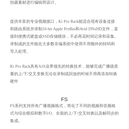
拍摄素材进行编辑而设计。
提供丰富的专业视频接口，Ki Pro Rack能适合现有设备连接
和路由系统并录制10-bit Apple ProRes和Avid DNxHD文件，直
接到便携式硬盘或SSD存储模块，不必再花时间记录和采集。
录制成的文件能在大多数非编系统中使用不用额外的转码和
导入处理。
Ki Pro Rack具有AJA业界领先的转换技术，能够完成广播级质
量的上/下/交叉变换无论在录制或回放的时候不用再添加转换
硬件
FS
FS系列支持所有广播视频格式，简化了不同的视频和音频格
式与综合模拟和数字I/O、全面的上/下/交叉转换以及帧同步的
集成。