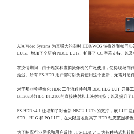
AJA Video Systems 为其强大的实时 HDR/WCG 转换器
LUTs、增加了全新的 NBCU LUTs、扩展了 CC 字幕支
在疫情期间，由于现实和虚拟摄像机的广泛使用，使得现场制作所需
延迟。所有 FS-HDR 用户都可以免费使用这个更新，无需对硬
对于那些希望简化 HDR 工作流程并利用 BBC HLG LUT 开展工作
BT.2020转HLG BT.2100的直接映射和上映射转换；以及提升了HL
FS-HDR v4.1 还增加了对全新 NBCU LUTs 的支持，该 L
SDR、HLG 和 PQ LUT，在大限度地提高了 HDR 动态范围
为了响应行业需求和用户反馈，FS-HDR v4.1 为各种格式和转换