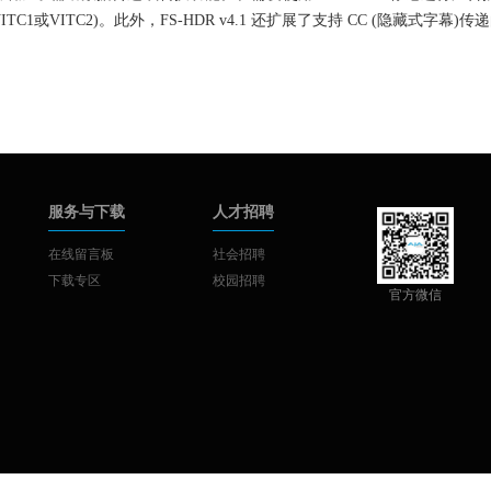
、VITC1或VITC2)。此外，FS-HDR v4.1 还扩展了支持 CC (隐藏式字幕
服务与下载
人才招聘
在线留言板
社会招聘
下载专区
校园招聘
官方微信