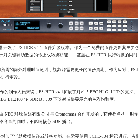
和帧同步器开发了 FS-HDR v4.1 固件升级版本。作为一个免费的固件更新其主要包
持、以及针对关键辅助数据的传递或转换功能——甚至在 FS-HDR 执行转换的
的额外处理时间激增，视频源需要更长的同步周期。作为应对，FS-HDR 
件进行更改。
的制作人员来说，FS-HDR v4.1扩展了对v1.5 BBC HLG LUTs的支持。
G BT.2100 转 SDR BT.709 下映射转换显示光的色彩饱和度。
UT 是由 NBC 环球传媒有限公司与 Cromorama 合作开发的，它使得单机同
和色彩容量的同时，不影响核心 SDR 播出。
增加了辅助数据传递或转换功能。在需要使用 SCTE-104 标记进行广告插入的