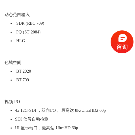
动态范围输入:
SDR (REC 709)
PQ (ST 2084)
HLG
色域空间:
BT.2020
BT.709
视频 I/O :
4x 12G-SDI ，双向I/O， 最高达
8K/UltraHD2
60p
SDI 信号自动检测
UI 显示端口，最高达 UltraHD 60p.