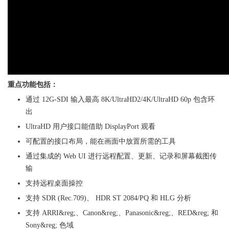
重点功能包括：
通过 12G-SDI 输入最高
8K/UltraHD2/4
K/UltraHD 60p 包含环
出
UltraHD 用户接口能借助 DisplayPort 观看
可配置的接口布局，能在画面中放置所需的工具
通过集成的 Web UI 进行远程配置、更新、记录和屏幕截图传
输
支持远程桌面操控
支持 SDR (Rec.709)、 HDR ST 2084/PQ 和 HLG 分析
支持 ARRI&reg;、Canon&reg;、Panasonic&reg;、RED&reg; 和
Sony&reg; 色域