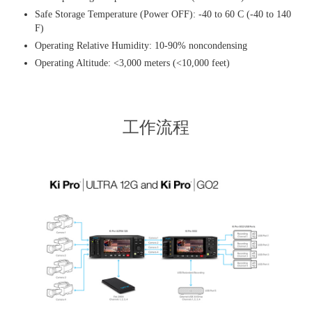
Safe Storage Temperature (Power OFF): -40 to 60 C (-40 to 140
F)
Operating Relative Humidity: 10-90% noncondensing
Operating Altitude: <3,000 meters (<10,000 feet)
工作流程