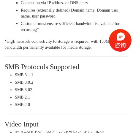
Connection via IP address or DNS entry
Requires (externally defined) Domain name, Domain user
name, user password
Customer must ensure sufficient bandwidth is available for
recording*
*GigE network connectivity to storage is required, with 150Mbps of
bandwidth permanently available for media storage.
SMB Protocols Supported
SMB 3.1.1
SMB 3.0.2
SMB 3.02
SMB 2.1
SMB 2.0
Video Input
4x 3G-SDI BNC, SMPTE-259/292/424, 4:2:2 10-bit