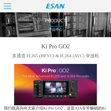
PRODUCT
产品中心
Ki Pro GO2
多通道 H.265 (HEVC) & H.264 (AVC) 录放机
我们很高兴
向大家
介绍
Ki Pro GO2，这是AJA
非常畅销
的
Ki