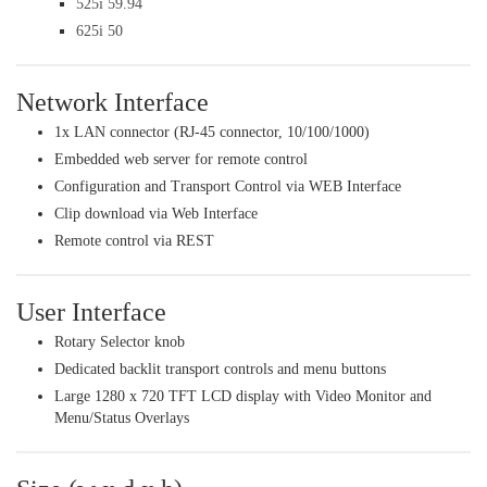
525i 59.94
625i 50
Network Interface
1x LAN connector (RJ-45 connector, 10/100/1000)
Embedded web server for remote control
Configuration and Transport Control via WEB Interface
Clip download via Web Interface
Remote control via REST
User Interface
Rotary Selector knob
Dedicated backlit transport controls and menu buttons
Large 1280 x 720 TFT LCD display with Video Monitor and
Menu/Status Overlays