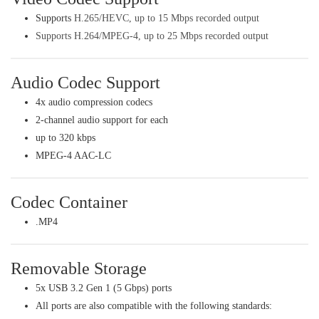
Supports
H.265/HEVC, up to 15 Mbps recorded output
Supports H.264/MPEG-4, up to 25 Mbps recorded output
Audio Codec Support
4x audio compression codecs
2-channel audio support for each
up to 320 kbps
MPEG-4 AAC-LC
Codec Container
.MP4
Removable Storage
5x USB 3.2 Gen 1 (5 Gbps) ports
All ports are also compatible with the following standards: