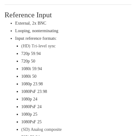
Reference Input
External, 2x BNC
Looping, nonterminating
Input reference formats:
(HD) Tri-level sync
720p 59.94
720p 50
1080i 59.94
1080i 50
1080p 23.98
1080PsF 23.98
1080p 24
1080PsF 24
1080p 25
1080PsF 25
(SD) Analog composite