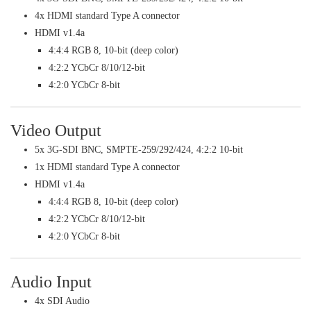
4x HDMI standard Type A connector
HDMI v1.4a
4:4:4 RGB 8, 10-bit (deep color)
4:2:2 YCbCr 8/10/12-bit
4:2:0 YCbCr 8-bit
Video Output
5x 3G-SDI BNC, SMPTE-259/292/424, 4:2:2 10-bit
1x HDMI standard Type A connector
HDMI v1.4a
4:4:4 RGB 8, 10-bit (deep color)
4:2:2 YCbCr 8/10/12-bit
4:2:0 YCbCr 8-bit
Audio Input
4x SDI Audio