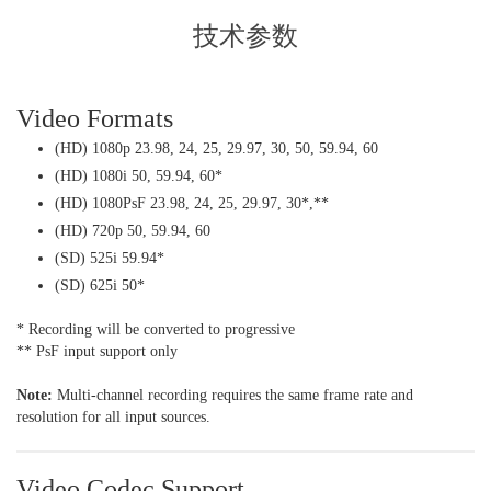
技术参数
Video Formats
(HD) 1080p 23.98, 24, 25, 29.97, 30, 50, 59.94, 60
(HD) 1080i 50, 59.94, 60*
(HD) 1080PsF 23.98, 24, 25, 29.97, 30*,**
(HD) 720p 50, 59.94, 60
(SD) 525i 59.94*
(SD) 625i 50*
* Recording will be converted to progressive
** PsF input support only
Note:
Multi-channel recording requires the same frame rate and
resolution for all input sources.
Video Codec Support