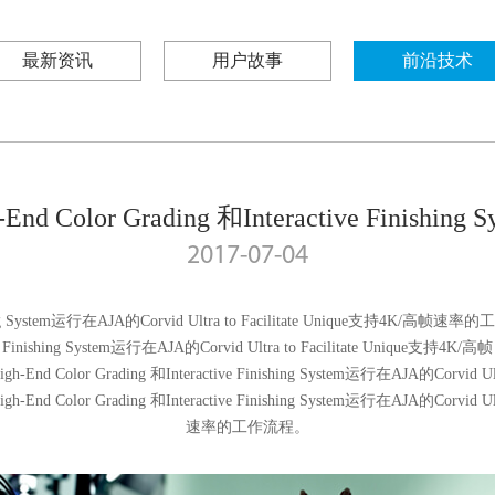
最新资讯
用户故事
前沿技术
-End Color Grading 和Interactive Finishing S
2017-07-04
ishing System运行在AJA的Corvid Ultra to Facilitate Unique支持4K/高帧速率的
Finishing System运行在AJA的Corvid Ultra to Facilitate Unique支持4K/高帧
 Color Grading 和Interactive Finishing System运行在AJA的Corvid Ultr
 Color Grading 和Interactive Finishing System运行在AJA的Corvid Ultr
速率的工作流程。