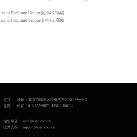
a to Facilitate Unique支持4K/高帧
a to Facilitate Unique支持4K/高帧
北京
地址：北京市朝阳区高碑店东区B区3号楼-3
总部
电话：010-85760870 邮编：100124
销售服务： sales@esan.com.cn
技术支持： support@esan.com.cn