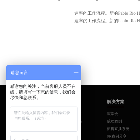
速率的工作流程。新的Pablo Rio High-End
速率的工作流程。新的Pablo Rio High-End
请您留言
感谢您的关注，当前客服人员不在
线，请填写一下您的信息，我们会
尽快和您联系。
品牌中心
产品中心
解决方案
AJA
AJA系列产品
演唱会
SONNET
AJA系列产品
成功案例
SKAARHOJ
制作与发布
便携直播系统
ATTO
工作站扩展
8K案例分享