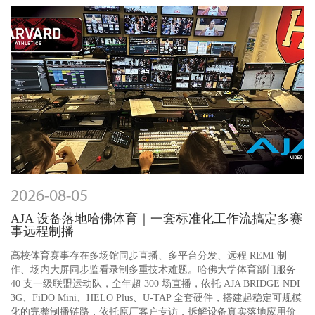
2026-08-05
AJA 设备落地哈佛体育｜一套标准化工作流搞定多赛
事远程制播
高校体育赛事存在多场馆同步直播、多平台分发、远程 REMI 制
作、场内大屏同步监看录制多重技术难题。哈佛大学体育部门服务
40 支一级联盟运动队，全年超 300 场直播，依托 AJA BRIDGE NDI
3G、FiDO Mini、HELO Plus、U-TAP 全套硬件，搭建起稳定可规模
化的完整制播链路，依托原厂客户专访，拆解设备真实落地应用价