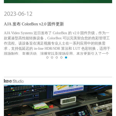
2023-06-12
AJA 发布 ColorBox v2.0 固件更新
AJA Video Systems 近日发布了 ColorBox 的 v2.0 固件升级，作为一
款紧凑型高性能转换设备，ColorBox 可以完美契合您的色彩管理工
作流程。该设备旨在满足视频专业人士在一系列应用中的转换需
求，支持低延迟的 in-line HDR/SDR 算法和 LUT 色彩转换，适用于
现场制作、直播活动、演播室以及现场应用。本次更新引入了一个
查看详情