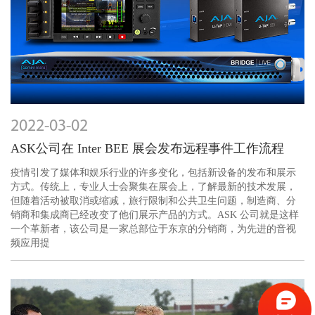
2022-03-02
ASK公司在 Inter BEE 展会发布远程事件工作流程
疫情引发了媒体和娱乐行业的许多变化，包括新设备的发布和展示
方式。传统上，专业人士会聚集在展会上，了解最新的技术发展，
但随着活动被取消或缩减，旅行限制和公共卫生问题，制造商、分
销商和集成商已经改变了他们展示产品的方式。ASK 公司就是这样
一个革新者，该公司是一家总部位于东京的分销商，为先进的音视
频应用提