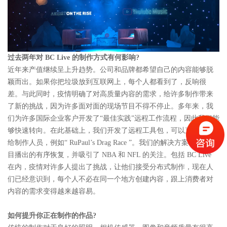
过去两年对 BC Live 的制作方式有何影响?
近年来产值继续呈上升趋势。公司和品牌都希望自己的内容能够脱
颖而出。如果你把垃圾放到互联网上，每个人都看到了，反响很
差。与此同时，疫情明确了对高质量内容的需求，给许多制作带来
了新的挑战，因为许多面对面的现场节目不得不停止。多年来，我
们为许多国际企业客户开发了“最佳实践”远程工作流程，因此我们能
够快速转向。在此基础上，我们开发了远程工具包，可以直接发送
给制作人员，例如“ RuPaul’s Drag Race ”。我们的解决方案帮助了节
目播出的有序恢复，并吸引了 NBA 和 NFL 的关注。包括 BC Live
在内，疫情对许多人提出了挑战，让他们接受分布式制作，现在人
们已经意识到，每个人不必在同一个地方创建内容，跟上消费者对
内容的需求变得越来越容易。
如何提升你正在制作的作品?