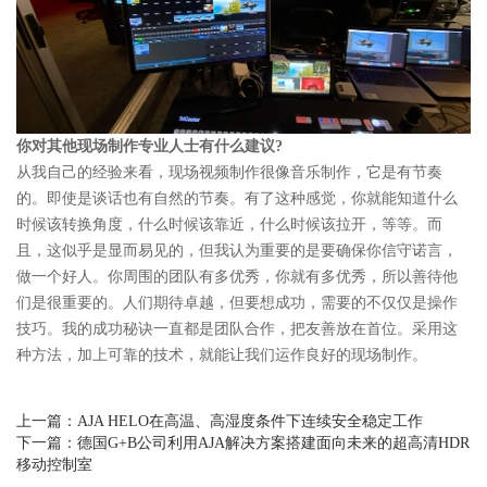
你对其他现场制作专业人士有什么建议?
从我自己的经验来看，现场视频制作很像音乐制作，它是有节奏
的。即使是谈话也有自然的节奏。有了这种感觉，你就能知道什么
时候该转换角度，什么时候该靠近，什么时候该拉开，等等。而
且，这似乎是显而易见的，但我认为重要的是要确保你信守诺言，
做一个好人。你周围的团队有多优秀，你就有多优秀，所以善待他
们是很重要的。人们期待卓越，但要想成功，需要的不仅仅是操作
技巧。我的成功秘诀一直都是团队合作，把友善放在首位。采用这
种方法，加上可靠的技术，就能让我们运作良好的现场制作。
上一篇：
AJA HELO在高温、高湿度条件下连续安全稳定工作
下一篇：
德国G+B公司利用AJA解决方案搭建面向未来的超高清HDR
移动控制室