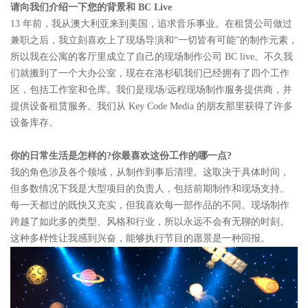
请向我们介绍一下您的背景和 BC Live
13 年前，我从澳大利亚来到美国，追求音乐事业。在租赁公司做过
兼职之后，我立刻喜欢上了现场导演和“一切皆有可能”的制作元素，
所以我在公寓的客厅里成立了自己的现场制作公司 BC live。不久我
们就搬到了一个大办公室，现在在洛杉矶我们已经拥有了四个工作
区，包括工作室和仓库。我们是现场/远程现场制作服务提供商，并
提供设备租赁服务。我们从 Key Code Media 的朋友那里获得了许多
设备库存。
你的日常生活是怎样的?你最喜欢这份工作的哪一点?
我的角色涉及各个领域，从制作到事后清理。这取决于具体时间，
但多数情况下我是大型项目的负责人，包括前期制作和现场支持。
每一天都过的既快又充实，但我喜欢每一部作品的不同。现场制作
跨越了如此多的类型、风格和行业，所以永远不会有无聊的时刻。
这种多样性让我感到兴奋，能够执行节目的愿景是一种回报。