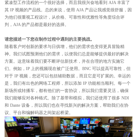
紧凑型工作流程的一个很好选择，而且我很兴奋地看到 AJA 丰富了
其 IP 视频的产品线。总的来说，使用 AJA 产品让我感觉很舒服，因
为他们很重视工程设计，从价格、可靠性和优雅性等角度综合评
判，AJA 的产品都是最好的选择。
请您描述一下您在制作过程中遇到的主要挑战。
随着客户对创新的要求与日俱增，他们的需求也变得更具冒险精
神。我们试图预测他们的需求，以便我们总是能够提供最好的解决
方案。这意味着我们要不断评估新技术，并在合理的地方实施它
们。例如，IP 上的视频现在被广泛使用。BNC 可以提高可靠性，但
对于 IP 视频，您还可以包括辅助数据，而且它是可扩展的。幸运的
是，我们有出色的网络工程师，所以添加 IP 功能相当顺利。每一个
新场所或转播车，都有他们的一套协议，所以我们需要灵活，确保
我们能够应对各种格式。除了基带和模拟，我们还使用了很多 NDI
和 Dante 设备，所以我们也在寻找新兴的解决方案，帮助我们在协
议、平台和编解码器之间架起桥梁。