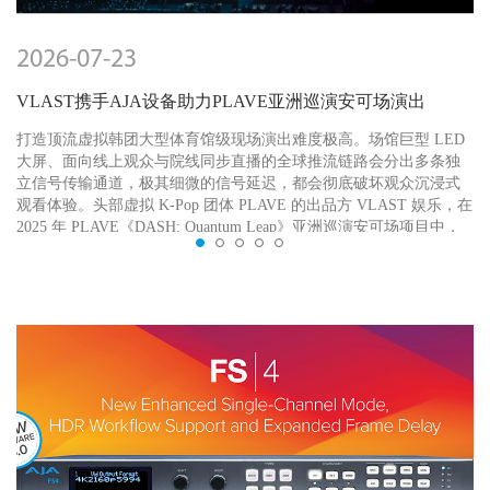
2026-07-23
VLAST携手AJA设备助力PLAVE亚洲巡演安可场演出
打造顶流虚拟韩团大型体育馆级现场演出难度极高。场馆巨型 LED
大屏、面向线上观众与院线同步直播的全球推流链路会分出多条独
立信号传输通道，极其细微的信号延迟，都会彻底破坏观众沉浸式
观看体验。头部虚拟 K-Pop 团体 PLAVE 的出品方 VLAST 娱乐，在
2025 年 PLAVE《DASH: Quantum Leap》亚洲巡演安可场项目中，
核心目标
查看详情