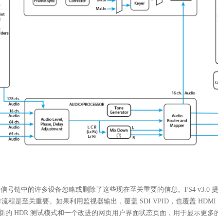
中的许多设备忽略或删除了这些现在至关重要的信息。FS4 v3.0 提供了在 “chan
流程是至关重要。如果利用监视器输出，覆盖 SDI VPID，也覆盖 HDMI 
括全新的 HDR 测试模式和一个改进的网页用户界面状态页面，用于显示更多的 