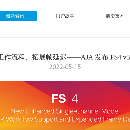
最新资讯
用户故事
前沿技术
 工作流程、拓展帧延迟——AJA 发布 FS4 v3
2022-05-15