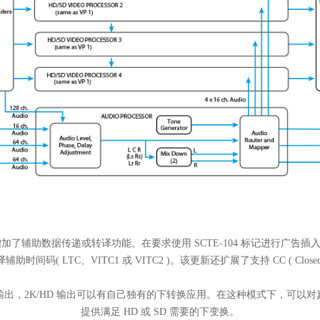
加了辅助数据传递或转译功能。在要求使用 SCTE-104 标记进行广告插入的传输
助时间码( LTC、VITC1 或 VITC2 )。该更新还扩展了支持 CC ( Closed 
HD 输出，2K/HD 输出可以有自己独有的下转换应用。在这种模式下，可以对真正的
提供满足 HD 或 SD 需要的下变换
。